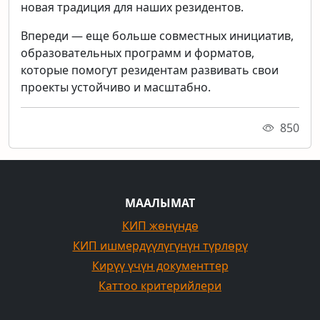
новая традиция для наших резидентов.
Впереди — еще больше совместных инициатив,
образовательных программ и форматов,
которые помогут резидентам развивать свои
проекты устойчиво и масштабно.
850
МААЛЫМАТ
КИП жөнүндө
КИП ишмердүүлүгүнүн түрлөрү
Кирүү үчүн документтер
Каттоо критерийлери