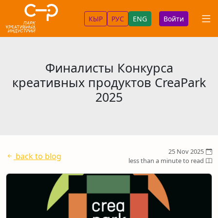
КЫР
РУС
ENG
Войти
Финалисты Конкурса
креативных продуктов CreaPark
2025
25 Nov 2025
back to blog
less than a minute to read