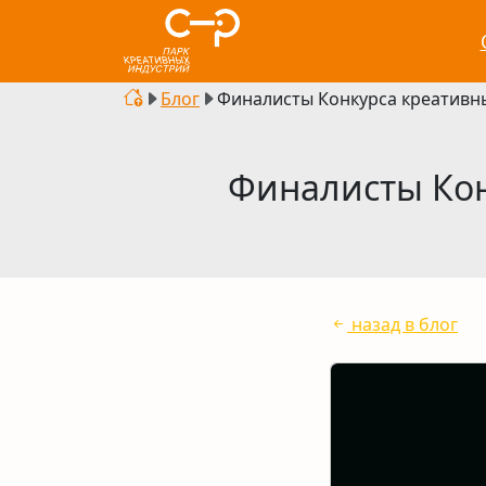
Блог
Финалисты Конкурса креативны
Финалисты Кон
назад в блог